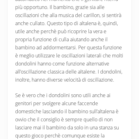
più opportuno. Il bambino, grazie sia alle
oscillazioni che alla musica del carillon, si sentirà
anche cullato. Questo tipo di altalena è, quindi,
utile anche perchè può ricoprire la vera e
propria funzione di culla aiutando anche il
bambino ad addormentarsi. Per questa funzione
è meglio utilizzare le oscillazioni laterali che molti
dondolini hanno come funzione alternative
all’oscillazione classica delle altalene. I dondolini,
inoltre, hanno diverse velocità di oscillazione.
Se è vero che i dondolini sono utili anche ai
genitori per svolgere alcune faccende
domestiche lasciando il bambino sull’altalena è
ovvio che il consiglio è sempre quello di non
lasciare mai il bambino da solo in una stanza su
questo gioco perchè comunque esiste la