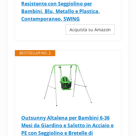
Resistente con Seggiolino per
Bambini, Blu, Metallo e Plastica,
Contemporaneo, SWING
Acquista su Amazon
BESTSELLER NO. 2
Outsunny Altalena per Bambini 6-36
Mesi da Giardino e Salotto in Acciaio e
PE con Seggiolino e Bretelle di