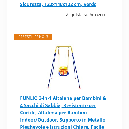
Sicurezza, 122x146x122 cm, Verde
Acquista su Amazon
BESTSELLER NO. 3
FUNLIO 3-in-1 Altalena per Bambini &
4 Sacchi di Sabbia, Resistente per
Cortile, Altalena per Bambini
Indoor/Outdoor, Supporto in Metallo
Pieghevole e Istruzioni Chiare, Facile