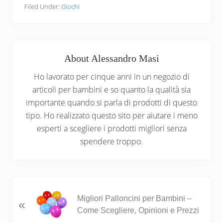
Filed Under:
Giochi
About
Alessandro Masi
Ho lavorato per cinque anni in un negozio di
articoli per bambini e so quanto la qualità sia
importante quando si parla di prodotti di questo
tipo. Ho realizzato questo sito per aiutare i meno
esperti a scegliere i prodotti migliori senza
spendere troppo.
P
Migliori Palloncini per Bambini –
«
r
Come Scegliere, Opinioni e Prezzi
e