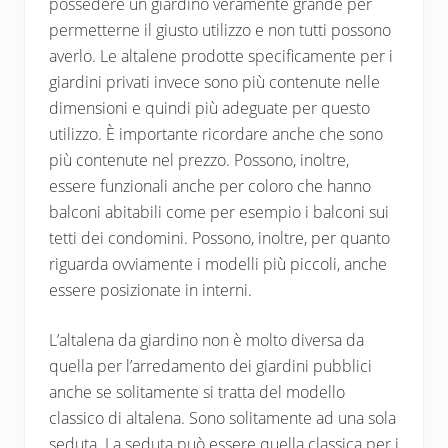
possedere un giardino veramente grande per
permetterne il giusto utilizzo e non tutti possono
averlo. Le altalene prodotte specificamente per i
giardini privati invece sono più contenute nelle
dimensioni e quindi più adeguate per questo
utilizzo. È importante ricordare anche che sono
più contenute nel prezzo. Possono, inoltre,
essere funzionali anche per coloro che hanno
balconi abitabili come per esempio i balconi sui
tetti dei condomini. Possono, inoltre, per quanto
riguarda ovviamente i modelli più piccoli, anche
essere posizionate in interni.
L’altalena da giardino non è molto diversa da
quella per l’arredamento dei giardini pubblici
anche se solitamente si tratta del modello
classico di altalena. Sono solitamente ad una sola
seduta. La seduta può essere quella classica per i