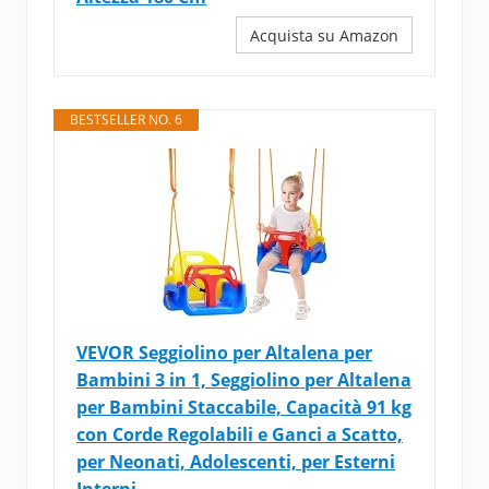
Acquista su Amazon
BESTSELLER NO. 6
VEVOR Seggiolino per Altalena per
Bambini 3 in 1, Seggiolino per Altalena
per Bambini Staccabile, Capacità 91 kg
con Corde Regolabili e Ganci a Scatto,
per Neonati, Adolescenti, per Esterni