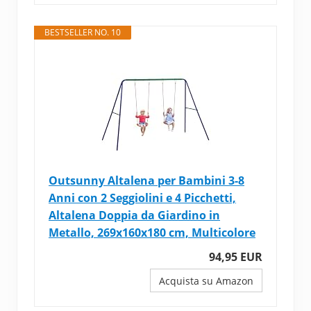
BESTSELLER NO. 10
Outsunny Altalena per Bambini 3-8
Anni con 2 Seggiolini e 4 Picchetti,
Altalena Doppia da Giardino in
Metallo, 269x160x180 cm, Multicolore
94,95 EUR
Acquista su Amazon