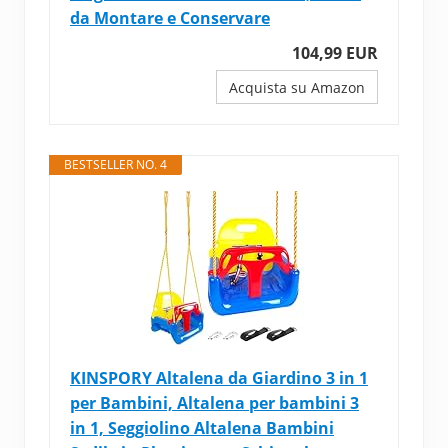
da Montare e Conservare
104,99 EUR
Acquista su Amazon
BESTSELLER NO. 4
KINSPORY Altalena da Giardino 3 in 1
per Bambini, Altalena per bambini 3
in 1, Seggiolino Altalena Bambini