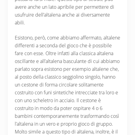
avere anche un lato apribile per permettere di
usufruire dell’altalena anche ai diversamente
abili.
Esistono, però, come abbiamo affermato, altalene
differenti a seconda del gioco che è possibile
fare con esse. Oltre infatti alla classica altalena
oscillante e all’altalena basculante di cui abbiamo
parlato sopra esistono per esempio altalene che,
al posto della classico seggiolino singolo, hanno
un cestone di forma circolare solitamente
costruito con funi sintetiche intrecciate tra loro e
con uno scheletro in acciaio. Il cestone è
costruito in modo da poter ospitare 4 o 6
bambini contemporanemente trasformando così
l’altalena in un vero e proprio gioco di gruppo.
Molto simile a questo tipo di altalena, inoltre, è il