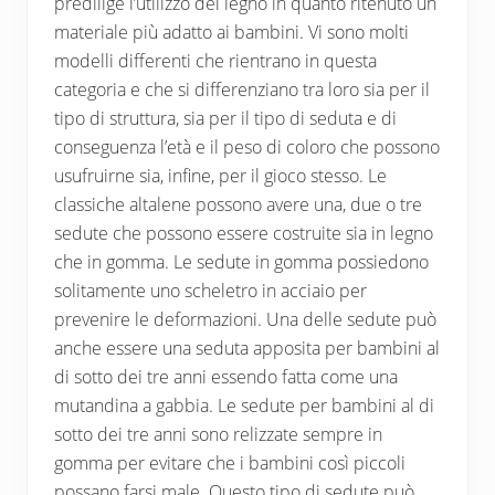
predilige l’utilizzo del legno in quanto ritenuto un
materiale più adatto ai bambini. Vi sono molti
modelli differenti che rientrano in questa
categoria e che si differenziano tra loro sia per il
tipo di struttura, sia per il tipo di seduta e di
conseguenza l’età e il peso di coloro che possono
usufruirne sia, infine, per il gioco stesso. Le
classiche altalene possono avere una, due o tre
sedute che possono essere costruite sia in legno
che in gomma. Le sedute in gomma possiedono
solitamente uno scheletro in acciaio per
prevenire le deformazioni. Una delle sedute può
anche essere una seduta apposita per bambini al
di sotto dei tre anni essendo fatta come una
mutandina a gabbia. Le sedute per bambini al di
sotto dei tre anni sono relizzate sempre in
gomma per evitare che i bambini così piccoli
possano farsi male. Questo tipo di sedute può