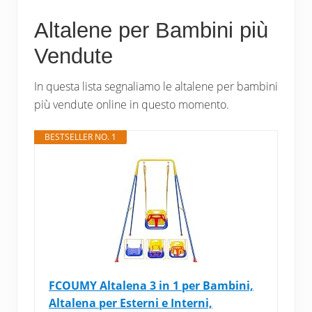
Altalene per Bambini più
Vendute
In questa lista segnaliamo le altalene per bambini
più vendute online in questo momento.
BESTSELLER NO. 1
FCOUMY Altalena 3 in 1 per Bambini,
Altalena per Esterni e Interni,