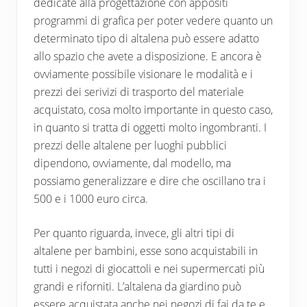
dedicate alla progettazione con appositi
programmi di grafica per poter vedere quanto un
determinato tipo di altalena può essere adatto
allo spazio che avete a disposizione. E ancora è
ovviamente possibile visionare le modalità e i
prezzi dei serivizi di trasporto del materiale
acquistato, cosa molto importante in questo caso,
in quanto si tratta di oggetti molto ingombranti. I
prezzi delle altalene per luoghi pubblici
dipendono, ovviamente, dal modello, ma
possiamo generalizzare e dire che oscillano tra i
500 e i 1000 euro circa.
Per quanto riguarda, invece, gli altri tipi di
altalene per bambini, esse sono acquistabili in
tutti i negozi di giocattoli e nei supermercati più
grandi e riforniti. L’altalena da giardino può
essere acquistata anche nei negozi di fai da te e