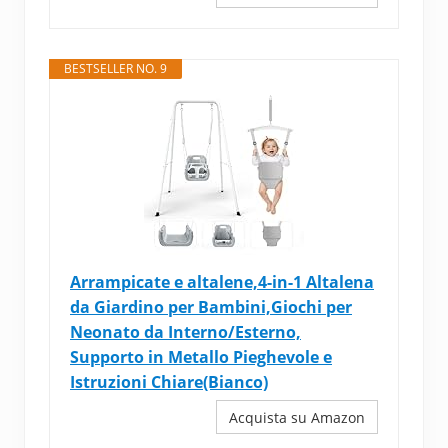
BESTSELLER NO. 9
Arrampicate e altalene,4-in-1 Altalena
da Giardino per Bambini,Giochi per
Neonato da Interno/Esterno,
Supporto in Metallo Pieghevole e
Istruzioni Chiare(Bianco)
Acquista su Amazon