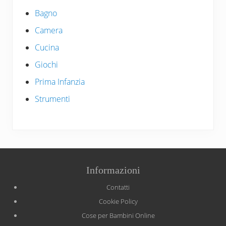
Bagno
Camera
Cucina
Giochi
Prima Infanzia
Strumenti
Site
Informazioni
Footer
Contatti
Cookie Policy
Cose per Bambini Online