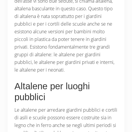
dell’asse vi sono due sedute, si chiama altalena,
altalena basculante in questo caso. Questo tipo
di altalena è nata soprattutto per i giardini
pubblici e per i cortili delle scuole anche se ne
esistono alcune versioni per bambini molto
piccoli in plastica da poter tenere in giardini
privati. Esistono fondamentalmente tre grandi
gruppi di altalene: le altalene per giardini
pubblici, le altalene per giardini privati e interni,
le altalene per i neonati.
Altalene per luoghi
pubblici
Le altalene per arredare giardini pubblici e cortili
di asili e scuole possono essere costruite sia in
legno che in ferro anche se negli ultimi periodi si