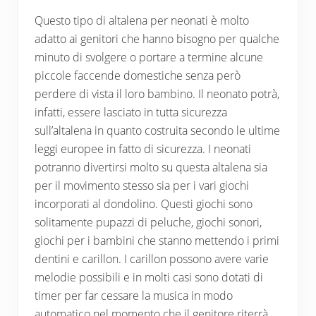
Questo tipo di altalena per neonati è molto
adatto ai genitori che hanno bisogno per qualche
minuto di svolgere o portare a termine alcune
piccole faccende domestiche senza però
perdere di vista il loro bambino. Il neonato potrà,
infatti, essere lasciato in tutta sicurezza
sull’altalena in quanto costruita secondo le ultime
leggi europee in fatto di sicurezza. I neonati
potranno divertirsi molto su questa altalena sia
per il movimento stesso sia per i vari giochi
incorporati al dondolino. Questi giochi sono
solitamente pupazzi di peluche, giochi sonori,
giochi per i bambini che stanno mettendo i primi
dentini e carillon. I carillon possono avere varie
melodie possibili e in molti casi sono dotati di
timer per far cessare la musica in modo
automatico nel momento che il genitore riterrà