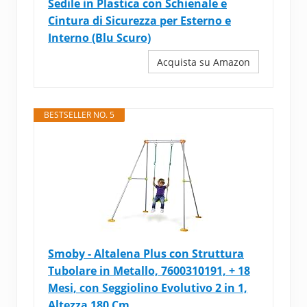
Sedile in Plastica con Schienale e
Cintura di Sicurezza per Esterno e
Interno (Blu Scuro)
Acquista su Amazon
BESTSELLER NO. 5
Smoby - Altalena Plus con Struttura
Tubolare in Metallo, 7600310191, + 18
Mesi, con Seggiolino Evolutivo 2 in 1,
Altezza 180 Cm