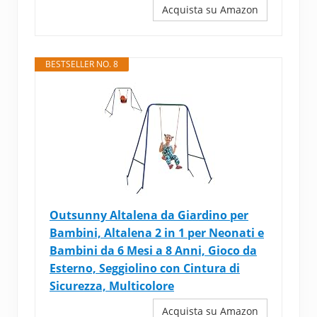
Acquista su Amazon
BESTSELLER NO. 8
Outsunny Altalena da Giardino per
Bambini, Altalena 2 in 1 per Neonati e
Bambini da 6 Mesi a 8 Anni, Gioco da
Esterno, Seggiolino con Cintura di
Sicurezza, Multicolore
Acquista su Amazon