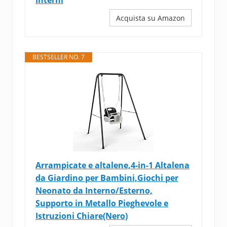
Interni
Acquista su Amazon
BESTSELLER NO. 7
Arrampicate e altalene,4-in-1 Altalena
da Giardino per Bambini,Giochi per
Neonato da Interno/Esterno,
Supporto in Metallo Pieghevole e
Istruzioni Chiare(Nero)