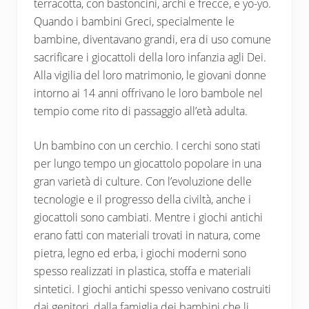
terracotta, con bastoncini, archi e frecce, e yo-yo.
Quando i bambini Greci, specialmente le
bambine, diventavano grandi, era di uso comune
sacrificare i giocattoli della loro infanzia agli Dei.
Alla vigilia del loro matrimonio, le giovani donne
intorno ai 14 anni offrivano le loro bambole nel
tempio come rito di passaggio all’età adulta.
Un bambino con un cerchio. I cerchi sono stati
per lungo tempo un giocattolo popolare in una
gran varietà di culture. Con l’evoluzione delle
tecnologie e il progresso della civiltà, anche i
giocattoli sono cambiati. Mentre i giochi antichi
erano fatti con materiali trovati in natura, come
pietra, legno ed erba, i giochi moderni sono
spesso realizzati in plastica, stoffa e materiali
sintetici. I giochi antichi spesso venivano costruiti
dai genitori, dalla famiglia dei bambini che li