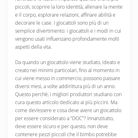
piccoli, scoprire la loro identità, allenare la mente
e il corpo, esplorare relazioni, affinare abilità e
decorare le case. I giocattoli sono più di un
semplice divertimento: i giocattoli e i modi in cui
vengono usati influenzano profondamente molti
aspetti della vita.
Da quando un giocattolo viene studiato, ideato e
creato nei minimi particolari, fino al momento in
cui viene messo in commercio, possono passare
diversi mesi, a volte addirittura più di un anno.
Questo perchè, i migliori produttori studiano con
cura questo articolo dedicato ai più piccini. Ma
come dev’essere e cosa deve avere un giocattolo
per essere considerato a “DOC”? Innanzitutto,
deve essere sicuro e per questo, non deve
contenere pezzi piccoli che il bimbo potrebbe