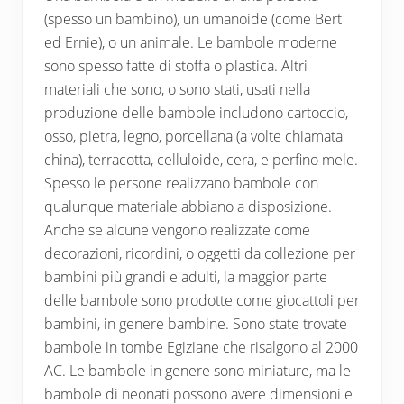
(spesso un bambino), un umanoide (come Bert
ed Ernie), o un animale. Le bambole moderne
sono spesso fatte di stoffa o plastica. Altri
materiali che sono, o sono stati, usati nella
produzione delle bambole includono cartoccio,
osso, pietra, legno, porcellana (a volte chiamata
china), terracotta, celluloide, cera, e perfino mele.
Spesso le persone realizzano bambole con
qualunque materiale abbiano a disposizione.
Anche se alcune vengono realizzate come
decorazioni, ricordini, o oggetti da collezione per
bambini più grandi e adulti, la maggior parte
delle bambole sono prodotte come giocattoli per
bambini, in genere bambine. Sono state trovate
bambole in tombe Egiziane che risalgono al 2000
AC. Le bambole in genere sono miniature, ma le
bambole di neonati possono avere dimensioni e