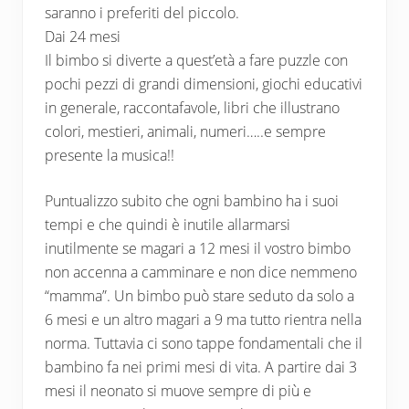
saranno i preferiti del piccolo.
Dai 24 mesi
Il bimbo si diverte a quest’età a fare puzzle con
pochi pezzi di grandi dimensioni, giochi educativi
in generale, raccontafavole, libri che illustrano
colori, mestieri, animali, numeri…..e sempre
presente la musica!!
Puntualizzo subito che ogni bambino ha i suoi
tempi e che quindi è inutile allarmarsi
inutilmente se magari a 12 mesi il vostro bimbo
non accenna a camminare e non dice nemmeno
“mamma”. Un bimbo può stare seduto da solo a
6 mesi e un altro magari a 9 ma tutto rientra nella
norma. Tuttavia ci sono tappe fondamentali che il
bambino fa nei primi mesi di vita. A partire dai 3
mesi il neonato si muove sempre di più e