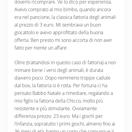
doverlo ricomprare. Ve lo dico per esperienza.
Avevo comprato al mio bimbo, quando ancora
era nel pancione, la classica fattoria degli animali
al prezzo di 3 euro. Mi sembrava un buon
giocattolo e avevo approfittato della buona
offerta. Ben presto mi sono accorta di non aver
fatto per niente un affare.
Oltre (trattandosi in questo caso di fattoria) a non
mimare bene i versi degli animali, è durata
davvero poco. Dopo nemmeno troppe cadute
dal box, la fattoria si è rotta. Per fortuna ci ha
pensato Babbo Natale a rimediare, regalando a
mio figlio la fattoria della Chicco, molto più
resistente e più stimolante. Ovviamente
differenza prezzo: 23 euro. Ma i giochi per
l’infanzia, sopratutto i primi giochi, almeno fino ai
36 mesi di età, hanno un costo che comunque li