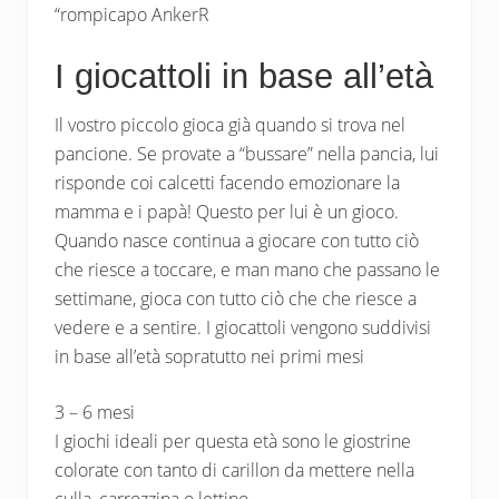
“rompicapo AnkerR
I giocattoli in base all’età
Il vostro piccolo gioca già quando si trova nel
pancione. Se provate a “bussare” nella pancia, lui
risponde coi calcetti facendo emozionare la
mamma e i papà! Questo per lui è un gioco.
Quando nasce continua a giocare con tutto ciò
che riesce a toccare, e man mano che passano le
settimane, gioca con tutto ciò che che riesce a
vedere e a sentire. I giocattoli vengono suddivisi
in base all’età sopratutto nei primi mesi
3 – 6 mesi
I giochi ideali per questa età sono le giostrine
colorate con tanto di carillon da mettere nella