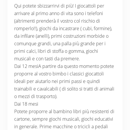
Qui potete sbizzarrirvi di più! I giocattoli per
arrivare al primo anno di vita sono i telefoni
(altrimenti prenderà il vostro col rischio di
romperlo!!), giochi da incastrare ( cubi, formine),
da infilare (anelli), primi costruzioni morbide o
comunque grandi, una palla più grande per i
primi calci, libri di stoffa o gomma, giochi
musicali e con tasti da premere.
Dai 12 mesiA partire da questo momento potete
proporre al vostro bimbo i classici giocattoli
ideali per aiutarlo nei primi passi e quindi
trainabili e cavalcabili ( di solito si tratti di animali
o mezzi di trasporto).
Dai 18 mesi
Potete proporre al bambino libri più resistenti di
cartone, sempre giochi musicali, giochi educativi
in generale. Prime macchine o tricicli a pedali