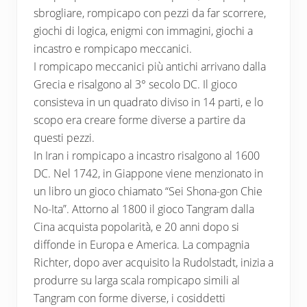
sbrogliare, rompicapo con pezzi da far scorrere,
giochi di logica, enigmi con immagini, giochi a
incastro e rompicapo meccanici.
I rompicapo meccanici più antichi arrivano dalla
Grecia e risalgono al 3° secolo DC. Il gioco
consisteva in un quadrato diviso in 14 parti, e lo
scopo era creare forme diverse a partire da
questi pezzi.
In Iran i rompicapo a incastro risalgono al 1600
DC. Nel 1742, in Giappone viene menzionato in
un libro un gioco chiamato “Sei Shona-gon Chie
No-Ita”. Attorno al 1800 il gioco Tangram dalla
Cina acquista popolarità, e 20 anni dopo si
diffonde in Europa e America. La compagnia
Richter, dopo aver acquisito la Rudolstadt, inizia a
produrre su larga scala rompicapo simili al
Tangram con forme diverse, i cosiddetti