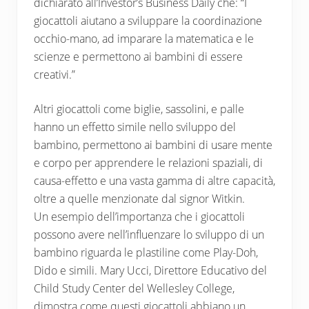
dichiarato all’Investor’s Business Daily che: “I
giocattoli aiutano a sviluppare la coordinazione
occhio-mano, ad imparare la matematica e le
scienze e permettono ai bambini di essere
creativi.”
Altri giocattoli come biglie, sassolini, e palle
hanno un effetto simile nello sviluppo del
bambino, permettono ai bambini di usare mente
e corpo per apprendere le relazioni spaziali, di
causa-effetto e una vasta gamma di altre capacità,
oltre a quelle menzionate dal signor Witkin.
Un esempio dell’importanza che i giocattoli
possono avere nell’influenzare lo sviluppo di un
bambino riguarda le plastiline come Play-Doh,
Dido e simili. Mary Ucci, Direttore Educativo del
Child Study Center del Wellesley College,
dimostra come questi giocattoli abbiano un