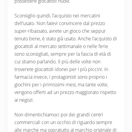
possedere giocattoli nuovi.
Sconsiglio quindi, l’acquisto nei mercatini
dell’usato. Non fatevi convincere dal prezzo
super-ribassato, avrete un gioco che seppur
tenuto bene, è stato già usato. Anche l’acquisto di
giocattoli al mercato settimanale o nelle ferie
sono sconsigliati, sempre per la fascia di età di
cui stiamo parlando. Il più delle volte non
troverete giocattoli idonei per i più piccini. In
farmacia invece, i protagonisti sono proprio i
giochini per i primissimi mesi, ma tante volte,
vengono offerti ad un prezzo maggiorato rispetto
ai negozi.
Non dimentichiamoci poi dei grandi centri
commerciali con un occhio di riguardo sempre
alle marche ma sopratutto al marchio originale di