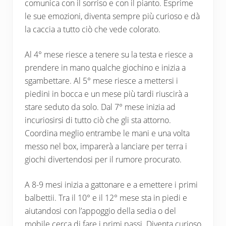
comunica con il sorriso e con il pianto. Esprime
le sue emozioni, diventa sempre più curioso e dà
la caccia a tutto ciò che vede colorato.
Al 4° mese riesce a tenere su la testa e riesce a
prendere in mano qualche giochino e inizia a
sgambettare. Al 5° mese riesce a mettersi i
piedini in bocca e un mese più tardi riuscirà a
stare seduto da solo. Dal 7° mese inizia ad
incuriosirsi di tutto ciò che gli sta attorno.
Coordina meglio entrambe le mani e una volta
messo nel box, imparerà a lanciare per terra i
giochi divertendosi per il rumore procurato.
A 8-9 mesi inizia a gattonare e a emettere i primi
balbettii. Tra il 10° e il 12° mese sta in piedi e
aiutandosi con l’appoggio della sedia o del
mobile cerca di fare i primi passi. Diventa curioso