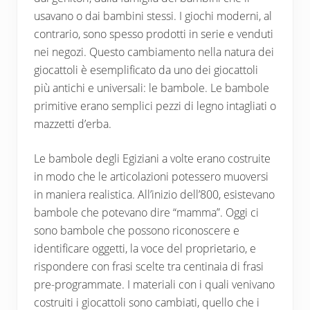
usavano o dai bambini stessi. I giochi moderni, al
contrario, sono spesso prodotti in serie e venduti
nei negozi. Questo cambiamento nella natura dei
giocattoli è esemplificato da uno dei giocattoli
più antichi e universali: le bambole. Le bambole
primitive erano semplici pezzi di legno intagliati o
mazzetti d’erba.
Le bambole degli Egiziani a volte erano costruite
in modo che le articolazioni potessero muoversi
in maniera realistica. All’inizio dell’800, esistevano
bambole che potevano dire “mamma”. Oggi ci
sono bambole che possono riconoscere e
identificare oggetti, la voce del proprietario, e
rispondere con frasi scelte tra centinaia di frasi
pre-programmate. I materiali con i quali venivano
costruiti i giocattoli sono cambiati, quello che i