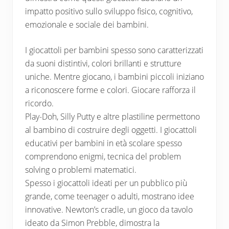
impatto positivo sullo sviluppo fisico, cognitivo,
emozionale e sociale dei bambini.
I giocattoli per bambini spesso sono caratterizzati
da suoni distintivi, colori brillanti e strutture
uniche. Mentre giocano, i bambini piccoli iniziano
a riconoscere forme e colori. Giocare rafforza il
ricordo.
Play-Doh, Silly Putty e altre plastiline permettono
al bambino di costruire degli oggetti. I giocattoli
educativi per bambini in età scolare spesso
comprendono enigmi, tecnica del problem
solving o problemi matematici.
Spesso i giocattoli ideati per un pubblico più
grande, come teenager o adulti, mostrano idee
innovative. Newton’s cradle, un gioco da tavolo
ideato da Simon Prebble, dimostra la