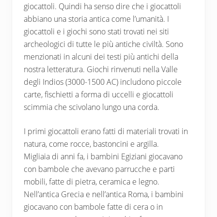
giocattoli. Quindi ha senso dire che i giocattoli
abbiano una storia antica come l’umanità. I
giocattoli e i giochi sono stati trovati nei siti
archeologici di tutte le più antiche civiltà. Sono
menzionati in alcuni dei testi più antichi della
nostra letteratura. Giochi rinvenuti nella Valle
degli Indios (3000-1500 AC) includono piccole
carte, fischietti a forma di uccelli e giocattoli
scimmia che scivolano lungo una corda.
I primi giocattoli erano fatti di materiali trovati in
natura, come rocce, bastoncini e argilla.
Migliaia di anni fa, i bambini Egiziani giocavano
con bambole che avevano parrucche e parti
mobili, fatte di pietra, ceramica e legno.
Nell’antica Grecia e nell’antica Roma, i bambini
giocavano con bambole fatte di cera o in