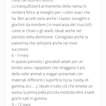
culla, carrozzina o lettino.
Lo tranquillizzerà al momento della nanna, lo
renderà felice al risveglio per i colori vivaci che
ha. Ben accetti sono anche i classici sonaglini e
giochini da mordere ( in mancanza del ciuccio!!)
come le chiavi o gli anelli, ideali anche nel
periodo della dentizione. Consigliata anche la
palestrina che utilizzerà anche nei mesi
successivi.
6 – 9 mesi
In questo periodo, i giocattoli adatti per un
bimbo sono i tappettini che ritraggono il più
delle volte animali e magari presentati con
materiali differenti ( superficie liscia, ruvida, di
gomma, ecc…..). Ideale è tutto ciò che emette un
suono, la prima palla piccola morbida oltre a tanti
giochi tutti in gomma.
9 – 12 mesi