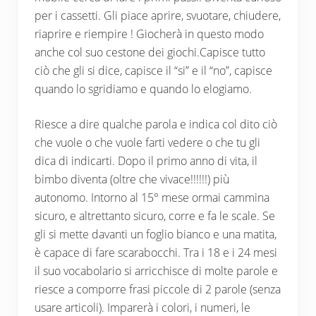
per i cassetti. Gli piace aprire, svuotare, chiudere,
riaprire e riempire ! Giocherà in questo modo
anche col suo cestone dei giochi.Capisce tutto
ciò che gli si dice, capisce il “si” e il “no”, capisce
quando lo sgridiamo e quando lo elogiamo.
Riesce a dire qualche parola e indica col dito ciò
che vuole o che vuole farti vedere o che tu gli
dica di indicarti. Dopo il primo anno di vita, il
bimbo diventa (oltre che vivace!!!!!!) più
autonomo. Intorno al 15° mese ormai cammina
sicuro, e altrettanto sicuro, corre e fa le scale. Se
gli si mette davanti un foglio bianco e una matita,
è capace di fare scarabocchi. Tra i 18 e i 24 mesi
il suo vocabolario si arricchisce di molte parole e
riesce a comporre frasi piccole di 2 parole (senza
usare articoli). Imparerà i colori, i numeri, le