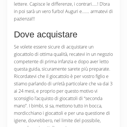
lettere. Capisce le differenze, i contrari…..! D’ora
in poi sarà un vero furbo! Auguri e……. armatevi di
pazienza!!!
Dove acquistare
Se volete essere sicure di acquistare un
giocattolo di ottima qualità, recatevi in un negozio
competente di prima infanzia e dopo aver letto
questa guida, sicuramente sarete più preparate.
Ricordatevi che il giocattolo è per vostro figlio e
stiamo parlando di un’età particolare che va dai 3
ai 24 mesi, e proprio per questo motivo vi
sconsiglio l’acquisto di giocattoli di “seconda
mano”. I bimbi, si sa, mettono tutto in bocca,
mordicchiano i giocattoli e per una questione di
igiene, dovrebbero, nel limite del possibile,