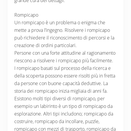
grande cura dei dettagli.
Rompicapo
Un rompicapo è un problema o enigma che
mette a prova l’ingegno. Risolvere i rompicapo
può richiedere il riconoscimento di percorsi e la
creazione di ordini particolari.
Persone con una forte attitudine al ragionamento
riescono a risolvere i rompicapo più facilmente.
I rompicapo basati sul processo della ricerca e
della scoperta possono essere risolti più in fretta
da persone con buone capacità deduttive. La
storia dei rompicapo inizia migliaia di anni fa.
Esistono molti tipi diversi di rompicapo, per
esempio un labirinto è un tipo di rompicapo da
esplorazione. Altri tipi includono; rompicapo da
costruire, rompicapo da incollare, puzzle,
rompicapo con mezzi di trasporto, rompicapo da