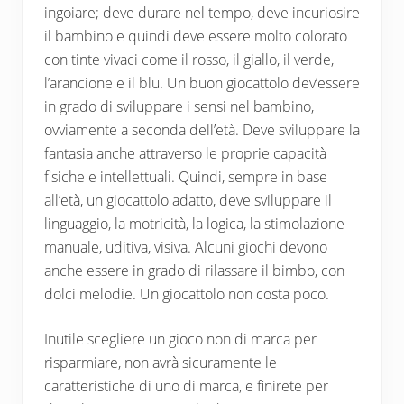
ingoiare; deve durare nel tempo, deve incuriosire
il bambino e quindi deve essere molto colorato
con tinte vivaci come il rosso, il giallo, il verde,
l’arancione e il blu. Un buon giocattolo dev’essere
in grado di sviluppare i sensi nel bambino,
ovviamente a seconda dell’età. Deve sviluppare la
fantasia anche attraverso le proprie capacità
fisiche e intellettuali. Quindi, sempre in base
all’età, un giocattolo adatto, deve sviluppare il
linguaggio, la motricità, la logica, la stimolazione
manuale, uditiva, visiva. Alcuni giochi devono
anche essere in grado di rilassare il bimbo, con
dolci melodie. Un giocattolo non costa poco.
Inutile scegliere un gioco non di marca per
risparmiare, non avrà sicuramente le
caratteristiche di uno di marca, e finirete per