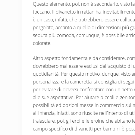
Questo elemento, poi, non è secondario, visto la 
toccano. Il divanetto in rattan ha, inevitabilmen
è un caso, infatti, che potrebbero essere colloc
pergolato, accanto a quello di dimensioni più gra
seduta più comoda, comunque, è possibile arricch
colorate.
Altro aspetto fondamentale da considerare, com
dovrebbero mai essere esclusi dall’acquisto di u
quotidianità. Per questo motivo, dunque, visto a
personalizzare la cameretta, si consiglia di seg
per evitare di doversi confrontare con un netto r
alle sue aspettative. Per aiutare piccoli e genitor
possibilità ed opzioni messe in commercio sul m
all’infanzia, infatti, sono riuscite nell’intento di
tralasciare, poi, gli eroi e le eroine che abitano
campo specifico di divanetti per bambini è poss