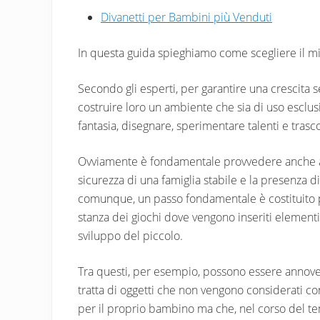
Divanetti per Bambini più Venduti
In questa guida spieghiamo come scegliere il mi
Secondo gli esperti, per garantire una crescita 
costruire loro un ambiente che sia di uso esclus
fantasia, disegnare, sperimentare talenti e tras
Ovviamente è fondamentale provvedere anche altr
sicurezza di una famiglia stabile e la presenza di
comunque, un passo fondamentale è costituito p
stanza dei giochi dove vengono inseriti elementi 
sviluppo del piccolo.
Tra questi, per esempio, possono essere annovera
tratta di oggetti che non vengono considerati c
per il proprio bambino ma che, nel corso del te