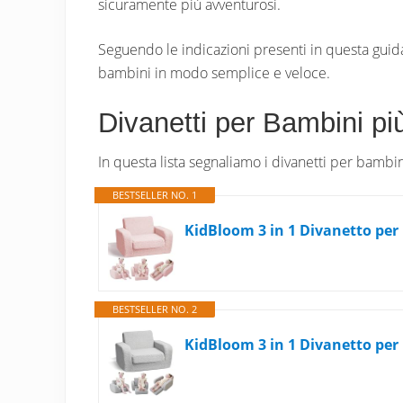
sicuramente più avventurosi.
Seguendo le indicazioni presenti in questa guida
bambini in modo semplice e veloce.
Divanetti per Bambini pi
In questa lista segnaliamo i divanetti per bamb
BESTSELLER NO. 1
BESTSELLER NO. 2