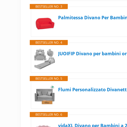
BESTSELLER NO. 3
BESTSELLER NO. 4
BESTSELLER NO. 5
BESTSELLER NO. 6
vidaXL Divano per Bambini a 2