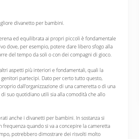
gliore divanetto per bambini.
serena ed equilibrata ai propri piccoli è fondamentale
ivo dove, per esempio, potere dare libero sfogo alla
corre del tempo da soli o con dei compagni di gioco.
i aspetti più interiori e fondamentali, quali la
 genitori partecipi. Dato per certo tutto questo,
roprio dall’organizzazione di una cameretta o di una
di suo quotidiano utili sia alla comodità che allo
ti anche i divanetti per bambini. In sostanza si
on frequenza quando si va a concepire la cameretta
mpo, potrebbero dimostrare dei risvolti molto