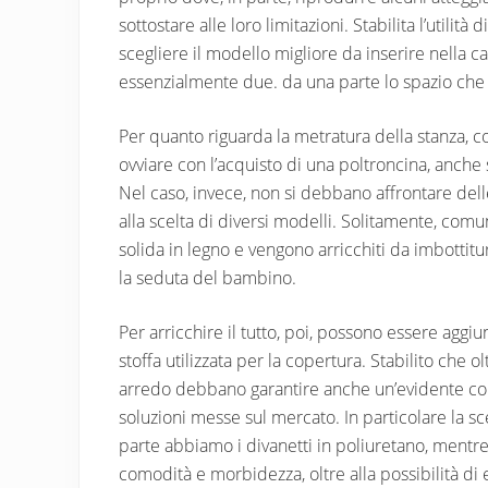
sottostare alle loro limitazioni. Stabilita l’utili
scegliere il modello migliore da inserire nella 
essenzialmente due. da una parte lo spazio che si 
Per quanto riguarda la metratura della stanza, 
ovviare con l’acquisto di una poltroncina, anch
Nel caso, invece, non si debbano affrontare delle 
alla scelta di diversi modelli. Solitamente, com
solida in legno e vengono arricchiti da imbottit
la seduta del bambino.
Per arricchire il tutto, poi, possono essere aggiun
stoffa utilizzata per la copertura. Stabilito che 
arredo debbano garantire anche un’evidente com
soluzioni messe sul mercato. In particolare la s
parte abbiamo i divanetti in poliuretano, mentre d
comodità e morbidezza, oltre alla possibilità di