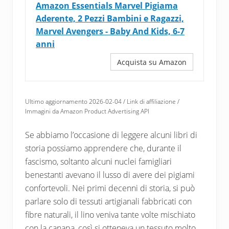
Amazon Essentials Marvel Pigiama
Aderente, 2 Pezzi Bambini e Ragazzi,
Marvel Avengers - Baby And Kids, 6-7
anni
Acquista su Amazon
Ultimo aggiornamento 2026-02-04 / Link di affiliazione /
Immagini da Amazon Product Advertising API
Se abbiamo l’occasione di leggere alcuni libri di
storia possiamo apprendere che, durante il
fascismo, soltanto alcuni nuclei famigliari
benestanti avevano il lusso di avere dei pigiami
confortevoli. Nei primi decenni di storia, si può
parlare solo di tessuti artigianali fabbricati con
fibre naturali, il lino veniva tante volte mischiato
con la canapa, così si otteneva un tessuto molto