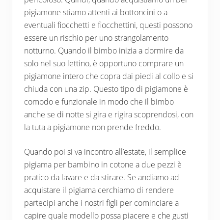
pigiamone stiamo attenti ai bottoncini o a
eventuali fiocchetti e fiocchettini, questi possono
essere un rischio per uno strangolamento
notturno. Quando il bimbo inizia a dormire da
solo nel suo lettino, è opportuno comprare un
pigiamone intero che copra dai piedi al collo e si
chiuda con una zip. Questo tipo di pigiamone è
comodo e funzionale in modo che il bimbo
anche se di notte si gira e rigira scoprendosi, con
la tuta a pigiamone non prende freddo.
Quando poi si va incontro all’estate, il semplice
pigiama per bambino in cotone a due pezzi è
pratico da lavare e da stirare. Se andiamo ad
acquistare il pigiama cerchiamo di rendere
partecipi anche i nostri figli per cominciare a
capire quale modello possa piacere e che gusti