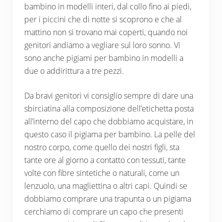
bambino in modelli interi, dal collo fino ai piedi,
per i piccini che di notte si scoprono e che al
mattino non si trovano mai coperti, quando noi
genitori andiamo a vegliare sul loro sonno. Vi
sono anche pigiami per bambino in modelli a
due o addirittura a tre pezzi.
Da bravi genitori vi consiglio sempre di dare una
sbirciatina alla composizione dell’etichetta posta
all’interno del capo che dobbiamo acquistare, in
questo caso il pigiama per bambino. La pelle del
nostro corpo, come quello dei nostri figli, sta
tante ore al giorno a contatto con tessuti, tante
volte con fibre sintetiche o naturali, come un
lenzuolo, una magliettina o altri capi. Quindi se
dobbiamo comprare una trapunta o un pigiama
cerchiamo di comprare un capo che presenti