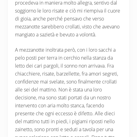
procedeva in maniera molto allegra, sentivo dal
soggiorno le loro risate e ciò mi riempiva il cuore
di gioia, anche perché pensavo che verso
mezzanotte sarebbero crollati, visto che avevano
mangiato a sazietà e bevuto a volontà.
A mezzanotte inoltrata però, con i loro sacchi a
pelo posti per terra in cerchio nella stanza da
letto dei cari pargoli, il sonno non arrivava. Fra
chiacchiere, risate, barzellette, fra amori segreti,
confidenze mai svelate, sono finalmente crollati
alle sei del mattino. Non è stata una loro
decisione, ma sono stati portati da un nostro
intervento con aria molto stanca, facendo
presente che ogni eccesso è difetto. Alle dieci
del mattino tutti in piedi, i pigiami riposti nello
zainetto, sono pronti e seduti a tavola per una