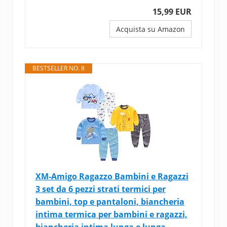
15,99 EUR
Acquista su Amazon
BESTSELLER NO. 8
XM-Amigo Ragazzo Bambini e Ragazzi
3 set da 6 pezzi strati termici per
bambini, top e pantaloni, biancheria
intima termica per bambini e ragazzi,