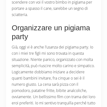
scendere con voi il vostro bimbo in pigiama per
portare a spasso il cane, sarebbe un segno di
sciatteria.
Organizzare un pigiama
party
Già, oggi vi è anche l’usanza dei pigiama party. Io
con i miei tre figli mi sono trovata in questa
situazione. Niente panico, organizzato con molta
semplicità, può riuscire molto carino e simpatico.
Logicamente dobbiamo iniziare a decidere
quanti bambini invitare, fra cinque o sei è il
numero giusto. La cena sarà pizza con il
pomodoro, patatine fritte, bibite analcoliche,
ovviamente. Un bellissimo film con trama dei loro
eroi preferiti. Io mi sentivo tranquilla perché tutto