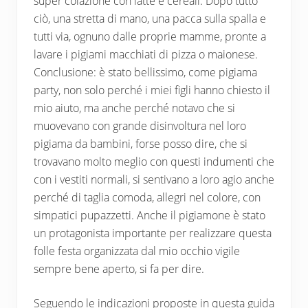
super colazione con latte e cereali. Dopo tutto
ciò, una stretta di mano, una pacca sulla spalla e
tutti via, ognuno dalle proprie mamme, pronte a
lavare i pigiami macchiati di pizza o maionese.
Conclusione: è stato bellissimo, come pigiama
party, non solo perché i miei figli hanno chiesto il
mio aiuto, ma anche perché notavo che si
muovevano con grande disinvoltura nel loro
pigiama da bambini, forse posso dire, che si
trovavano molto meglio con questi indumenti che
con i vestiti normali, si sentivano a loro agio anche
perché di taglia comoda, allegri nel colore, con
simpatici pupazzetti. Anche il pigiamone è stato
un protagonista importante per realizzare questa
folle festa organizzata dal mio occhio vigile
sempre bene aperto, si fa per dire.
Seguendo le indicazioni proposte in questa guida