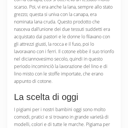
scarso. Poi, vi era anche la lana, sempre allo stato
grezzo; questa si univa con la canapa, era
nominata lana cruda. Questo prodotto che
nasceva dall’unione dei due tessuti suddetti era
acquistato dai pastori e le donne lo filavano con
gli attrezzi giusti, la rocca e il fuso, poi lo
lavoravano con i ferri. Il cotone ebbe il suo trionfo
nel diciannovesimo secolo, quindi in questo
periodo incominciò la lavorazione del lino e di
lino misto con le stoffe importate, che erano
appunto di cotone.
La scelta di oggi
I pigiami per i nostri bambini oggi sono molto
comodi, pratici e si trovano in grande varietà di
modelli, colori e di tutte le marche. Pigiama per