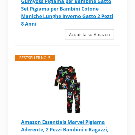
Gumyoss Pigiama per Bambine Gatto
Set Pigiama per Bambini Cotone
Maniche Lunghe Inverno Gatto 2 Pezzi
8 Anni
Acquista su Amazon
BESTSELLER NO. 5
Amazon Essentials Marvel Pigiama
Aderente, 2 Pezzi Bambini e Ragazzi,