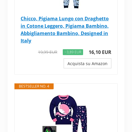
Chicco, Pigiama Lungo con Draghetto
in Cotone Leggero, Pigiama Bambino,
Abbigliamento Bambino, Designed in
Italy
16,10 EUR
19,99 EUR
−3,89 EUR
Acquista su Amazon
BESTSELLER NO. 4