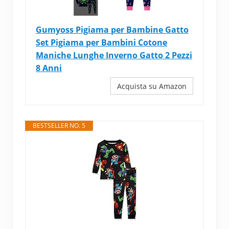
Gumyoss Pigiama per Bambine Gatto
Set Pigiama per Bambini Cotone
Maniche Lunghe Inverno Gatto 2 Pezzi
8 Anni
Acquista su Amazon
BESTSELLER NO. 5