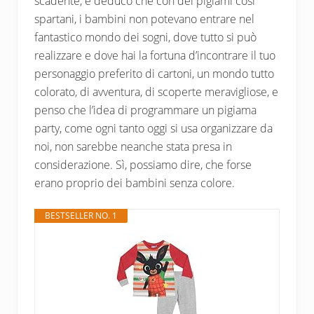
scadente, e deduco che con dei pigiami cosi
spartani, i bambini non potevano entrare nel
fantastico mondo dei sogni, dove tutto si può
realizzare e dove hai la fortuna d’incontrare il tuo
personaggio preferito di cartoni, un mondo tutto
colorato, di avventura, di scoperte meravigliose, e
penso che l’idea di programmare un pigiama
party, come ogni tanto oggi si usa organizzare da
noi, non sarebbe neanche stata presa in
considerazione. Sì, possiamo dire, che forse
erano proprio dei bambini senza colore.
BESTSELLER NO. 1