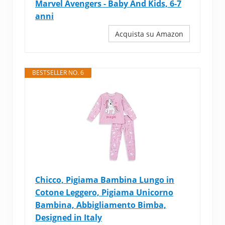
Marvel Avengers - Baby And Kids, 6-7
anni
Acquista su Amazon
BESTSELLER NO. 6
Chicco, Pigiama Bambina Lungo in
Cotone Leggero, Pigiama Unicorno
Bambina, Abbigliamento Bimba,
Designed in Italy