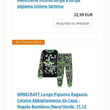
biancheria intima lunga e lunga
pigiama intimo termico
22,99 EUR
Acquista su Amazon
BESTSELLER NO. 9
MINECRAFT Lungo Pigiama Ragazzo,
Cotone Abbigliamento da Casa -
Regalo Bambino (Nero/Verde, 11-12