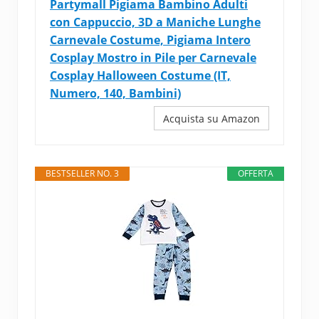
Partymall Pigiama Bambino Adulti
con Cappuccio, 3D a Maniche Lunghe
Carnevale Costume, Pigiama Intero
Cosplay Mostro in Pile per Carnevale
Cosplay Halloween Costume (IT,
Numero, 140, Bambini)
Acquista su Amazon
BESTSELLER NO. 3
OFFERTA