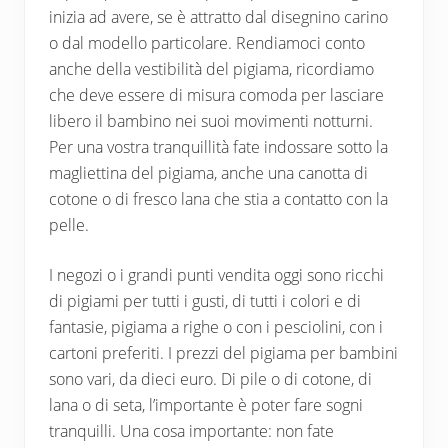
inizia ad avere, se è attratto dal disegnino carino
o dal modello particolare. Rendiamoci conto
anche della vestibilità del pigiama, ricordiamo
che deve essere di misura comoda per lasciare
libero il bambino nei suoi movimenti notturni.
Per una vostra tranquillità fate indossare sotto la
magliettina del pigiama, anche una canotta di
cotone o di fresco lana che stia a contatto con la
pelle.
I negozi o i grandi punti vendita oggi sono ricchi
di pigiami per tutti i gusti, di tutti i colori e di
fantasie, pigiama a righe o con i pesciolini, con i
cartoni preferiti. I prezzi del pigiama per bambini
sono vari, da dieci euro. Di pile o di cotone, di
lana o di seta, l’importante è poter fare sogni
tranquilli. Una cosa importante: non fate