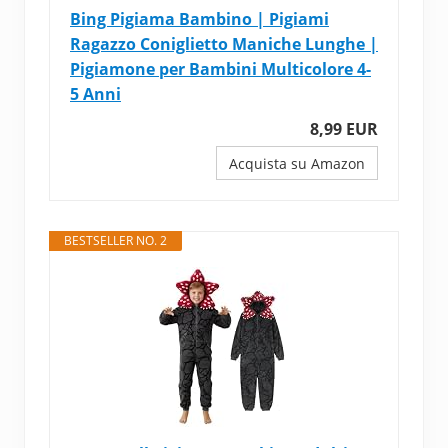
Bing Pigiama Bambino | Pigiami
Ragazzo Coniglietto Maniche Lunghe |
Pigiamone per Bambini Multicolore 4-
5 Anni
8,99 EUR
Acquista su Amazon
BESTSELLER NO. 2