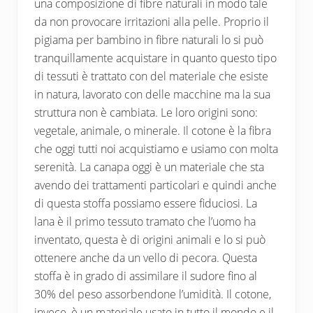
una composizione di fibre naturali in modo tale
da non provocare irritazioni alla pelle. Proprio il
pigiama per bambino in fibre naturali lo si può
tranquillamente acquistare in quanto questo tipo
di tessuti è trattato con del materiale che esiste
in natura, lavorato con delle macchine ma la sua
struttura non è cambiata. Le loro origini sono:
vegetale, animale, o minerale. Il cotone è la fibra
che oggi tutti noi acquistiamo e usiamo con molta
serenità. La canapa oggi è un materiale che sta
avendo dei trattamenti particolari e quindi anche
di questa stoffa possiamo essere fiduciosi. La
lana è il primo tessuto tramato che l’uomo ha
inventato, questa è di origini animali e lo si può
ottenere anche da un vello di pecora. Questa
stoffa è in grado di assimilare il sudore fino al
30% del peso assorbendone l’umidità. Il cotone,
invece, è un materiale usato in tutto il mondo e il