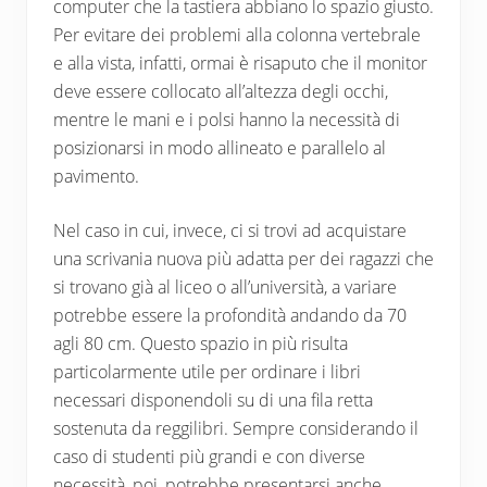
computer che la tastiera abbiano lo spazio giusto.
Per evitare dei problemi alla colonna vertebrale
e alla vista, infatti, ormai è risaputo che il monitor
deve essere collocato all’altezza degli occhi,
mentre le mani e i polsi hanno la necessità di
posizionarsi in modo allineato e parallelo al
pavimento.
Nel caso in cui, invece, ci si trovi ad acquistare
una scrivania nuova più adatta per dei ragazzi che
si trovano già al liceo o all’università, a variare
potrebbe essere la profondità andando da 70
agli 80 cm. Questo spazio in più risulta
particolarmente utile per ordinare i libri
necessari disponendoli su di una fila retta
sostenuta da reggilibri. Sempre considerando il
caso di studenti più grandi e con diverse
necessità, poi, potrebbe presentarsi anche