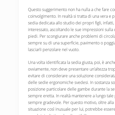
Questo suggerimento non ha nulla a che fare con 
coinvolgimento. In realtà si tratta di una vera e
sedia dedicata allo studio dei propri figli, infatti
interessato, ascoltando le sue impressioni sull
piedi. Per scongiurare anche problemi di circola
sempre su di una superficie, pavimento o poggia 
lasciarli penzolare nel vuoto.
Una volta identificata la sedia giusta, poi, è anc
ovviamente, non deve presentare un’altezza trop
evitare di considerare una soluzione considerata
delle sedie ergonomiche svedesi. In sostanza sono
posizione particolare delle gambe durante la s
sempre eretta. In realtà mantenere a lungo tale
sempre gradevole. Per questo motivo, oltre alla 
situazione così inusuale per lui, potrebbe esse