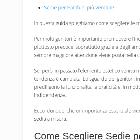
Sedie per Bambini più Vendute
In questa guida spieghiamo come scegliere le mi
Per molti genitori è importante promuovere l’i
piuttosto precoce, soprattutto grazie a degli am
sempre maggiore attenzione viene posta nella c
Se, però, in passato l’elemento estetico veniva m
tendenza è cambiata. Lo sguardo dei genitori, infa
prediligono la funzionalità, la praticità e, in 
indipendenze.
Ecco, dunque, che un’importanza essenziale viene 
sedia a misura.
Come Scegliere Sedie p