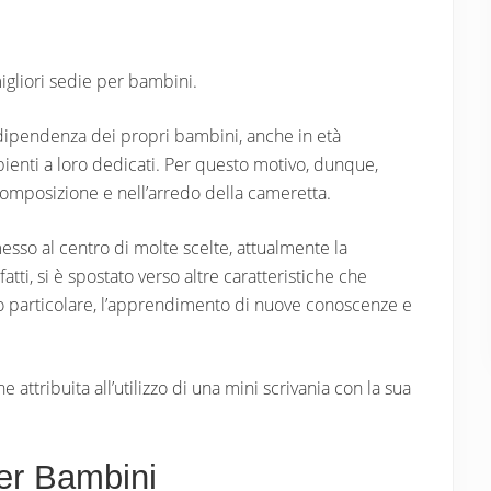
gliori sedie per bambini.
ndipendenza dei propri bambini, anche in età
bienti a loro dedicati. Per questo motivo, dunque,
omposizione e nell’arredo della cameretta.
esso al centro di molte scelte, attualmente la
tti, si è spostato verso altre caratteristiche che
modo particolare, l’apprendimento di nuove conoscenze e
attribuita all’utilizzo di una mini scrivania con la sua
er Bambini