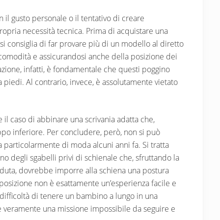
il gusto personale o il tentativo di creare
 propria necessità tecnica. Prima di acquistare una
, si consiglia di far provare più di un modello al diretto
a comodità e assicurandosi anche della posizione dei
zione, infatti, è fondamentale che questi poggino
piedi. Al contrario, invece, è assolutamente vietato
he il caso di abbinare una scrivania adatta che,
po inferiore. Per concludere, però, non si può
 particolarmente di moda alcuni anni fa. Si tratta
 degli sgabelli privi di schienale che, sfruttando la
eduta, dovrebbe imporre alla schiena una postura
 posizione non è esattamente un’esperienza facile e
difficoltà di tenere un bambino a lungo in una
re veramente una missione impossibile da seguire e