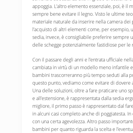
appoggia. L’altro elemento essenziale, poi, è il m
sempre bene evitare il legno. Visto le ultime teo
materiale naturale da inserire nella camera de
l’acquisto di altri elementi come, per esempio, un
sedia, invece, è consigliabile preferire sempre un
delle schegge potenzialmente fastidiose per le
Con il passare degli anni e l’entrata ufficiale ne
cambiata in virtù di un modello meno infantile e 
bambini trascorreranno più tempo seduti alla pro
questo punto, vediamo come evitare di dovere af
Una delle soluzioni, oltre a fare praticare uno 
e all’estensione, è rappresentata dalla sedia erg
migliore, il primo passo è rappresentato dal far
in alcuni casi completo anche di poggiatesta. In q
con una certa agevolezza. Altro passo important
bambini per quanto riguarda la scelta e l’eventu