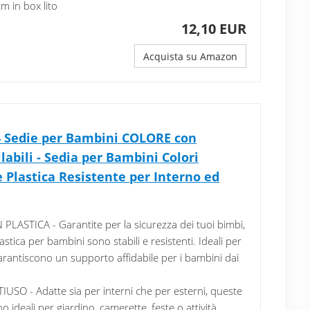
 in box lito
12,10 EUR
Acquista su Amazon
4 Sedie per Bambini COLORE con
ilabili - Sedia per Bambini Colori
ie Plastica Resistente per Interno ed
PLASTICA - Garantite per la sicurezza dei tuoi bimbi,
astica per bambini sono stabili e resistenti. Ideali per
 garantiscono un supporto affidabile per i bambini dai
SO - Adatte sia per interni che per esterni, queste
 ideali per giardino, camerette, feste o attività