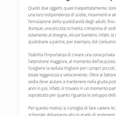
Questi due oggetti, quasi inaspettatamente, sono 
una loro indipendenza di scelte, movimenti e att
l’emulazione della quotidianità degli adulti, fino
dunque, una piccola scrivania, compresa di sedi
solamente al disegno. Alcuni bambini, infatti, le
quotidiane a partire, per esempio, dal consumo 
Stabilita l’importanza di creare una zona privat
l’attenzione maggiore, al momento dell’acquisto, 
Scegliere la seduta migliore per i propri piccoli, 
totale leggerezza e velocemente. Oltre al fattor
sedia deve aiutare a mantenere nella giusta pos
anni in poi, infatti, si trovano in un momento pa
soprattutto per quanto riguarda lo sviluppo dell
Per questo motivo, si consiglia di fare cadere 
schienale abbastanza alto in grado di sostenere