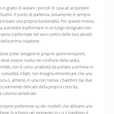
in grado di aiutare i piccoli di casa ad acquistare
itudini. Il punto di partenza, ovviamente, è sempre
 a trovare una propria funzionalità. Per questo motivo,
a, potrebbe trasformarsi in un luogo designato non
 hanno trasformate nel vero centro delle loro attività
della prima colazione.
a dove poter svolgere le proprie sperimentazioni,
deve essere rivolta nei confronti della sedia.
infatti, non è certo un’attività da portare a termine in
e comodità, infatti, non bisogna dimenticare che una
tura o, almeno, in una non nociva. I bambini dai due
rticolarmente delicato della propria crescita,
a colonna vertebrale.
le proprie preferenze su dei modelli che abbiano uno
 bene la schiena nel momento in cui il bambino si