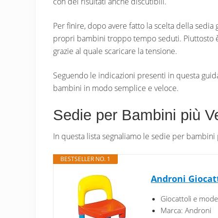
con dei risultati anche discutibili.
Per finire, dopo avere fatto la scelta della sedia
propri bambini troppo tempo seduti. Piuttosto è 
grazie al quale scaricare la tensione.
Seguendo le indicazioni presenti in questa guida
bambini in modo semplice e veloce.
Sedie per Bambini più V
In questa lista segnaliamo le sedie per bambin
BESTSELLER NO. 1
Androni Giocatt
Giocattoli e mode
Marca: Androni