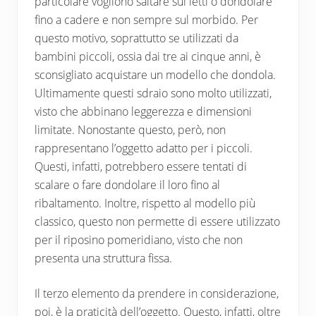
particolare vogliono saltare sui letti o dondolare
fino a cadere e non sempre sul morbido. Per
questo motivo, soprattutto se utilizzati da
bambini piccoli, ossia dai tre ai cinque anni, è
sconsigliato acquistare un modello che dondola.
Ultimamente questi sdraio sono molto utilizzati,
visto che abbinano leggerezza e dimensioni
limitate. Nonostante questo, però, non
rappresentano l’oggetto adatto per i piccoli.
Questi, infatti, potrebbero essere tentati di
scalare o fare dondolare il loro fino al
ribaltamento. Inoltre, rispetto al modello più
classico, questo non permette di essere utilizzato
per il riposino pomeridiano, visto che non
presenta una struttura fissa.
Il terzo elemento da prendere in considerazione,
poi, è la praticità dell’oggetto. Questo, infatti, oltre