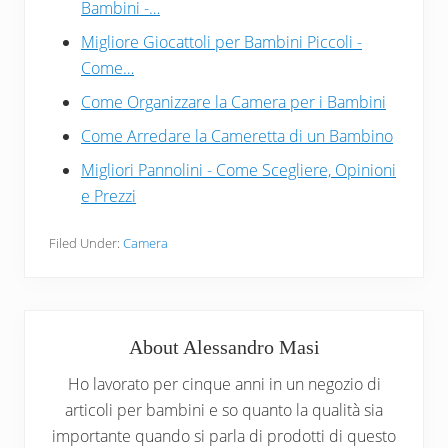
o
st
vi
Bambini -…
o
di
Migliore Giocattoli per Bambini Piccoli -
k
Come…
Come Organizzare la Camera per i Bambini
Come Arredare la Cameretta di un Bambino
Migliori Pannolini - Come Scegliere, Opinioni
e Prezzi
Filed Under:
Camera
About
Alessandro Masi
Ho lavorato per cinque anni in un negozio di
articoli per bambini e so quanto la qualità sia
importante quando si parla di prodotti di questo